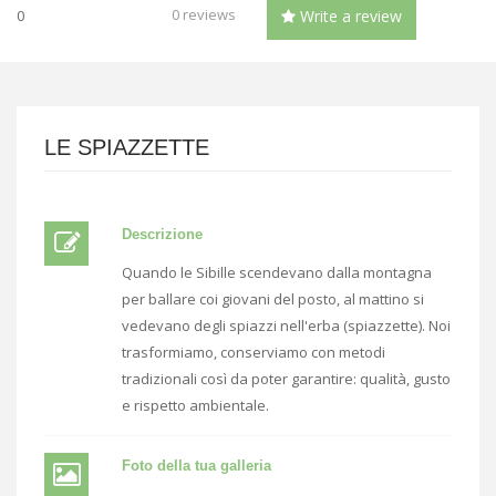
0 reviews
0
Write a review
LE SPIAZZETTE
Descrizione
Quando le Sibille scendevano dalla montagna
per ballare coi giovani del posto, al mattino si
vedevano degli spiazzi nell'erba (spiazzette). Noi
trasformiamo, conserviamo con metodi
tradizionali così da poter garantire: qualità, gusto
e rispetto ambientale.
Foto della tua galleria