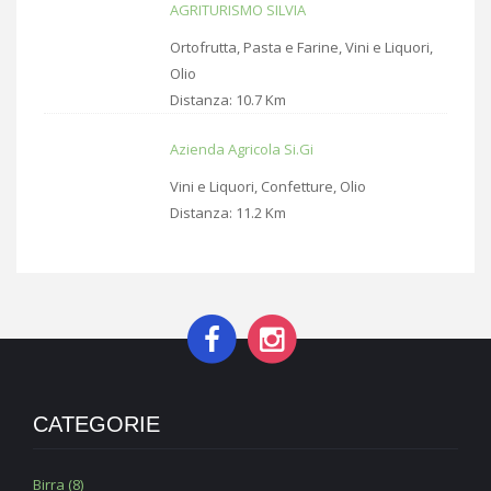
AGRITURISMO SILVIA
Ortofrutta, Pasta e Farine, Vini e Liquori,
Olio
Distanza:
10.7 Km
Azienda Agricola Si.Gi
Vini e Liquori, Confetture, Olio
Distanza:
11.2 Km
CATEGORIE
Birra (8)