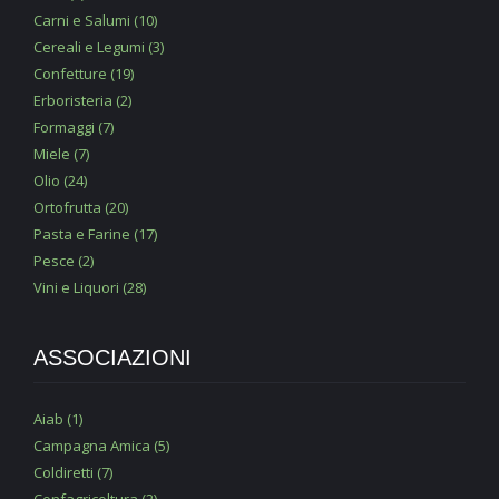
Carni e Salumi (10)
Cereali e Legumi (3)
Confetture (19)
Erboristeria (2)
Formaggi (7)
Miele (7)
Olio (24)
Ortofrutta (20)
Pasta e Farine (17)
Pesce (2)
Vini e Liquori (28)
ASSOCIAZIONI
Aiab (1)
Campagna Amica (5)
Coldiretti (7)
Confagricoltura (2)