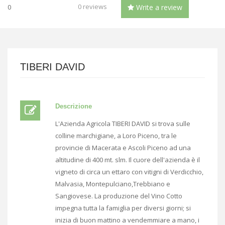
0 reviews
0
Write a review
TIBERI DAVID
Descrizione
L'Azienda Agricola TIBERI DAVID si trova sulle
colline marchigiane, a Loro Piceno, tra le
provincie di Macerata e Ascoli Piceno ad una
altitudine di 400 mt. slm. Il cuore dell'azienda è il
vigneto di circa un ettaro con vitigni di Verdicchio,
Malvasia, Montepulciano,Trebbiano e
Sangiovese. La produzione del Vino Cotto
impegna tutta la famiglia per diversi giorni; si
inizia di buon mattino a vendemmiare a mano, i