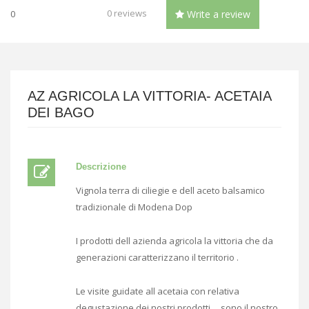
0 reviews
0
Write a review
AZ AGRICOLA LA VITTORIA- ACETAIA
DEI BAGO
Descrizione
Vignola terra di ciliegie e dell aceto balsamico
tradizionale di Modena Dop
I prodotti dell azienda agricola la vittoria che da
generazioni caratterizzano il territorio .
Le visite guidate all acetaia con relativa
degustazione dei nostri prodotti sono il nostro