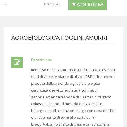
0 reviews
0
Write a review
AGROBIOLOGICA FOGLINI AMURRI
Descrizione
Immerso nella caratteristica collina ascolana tra i
filari di vite e le piante di ulivo il B&B offre anche i
prodotti della azienda agricola biologica
certificata che vi conquisterà con i suoi
sapori.L'Azienda dispone di 10 ettari di terreno
coltivato secondo il metodo dell'agricoltura
biologica e della rotazione larga con erba medica
e allevamento di ovini allo stato semi-
brado.Abbiamo scelto di creare un'atmosfera