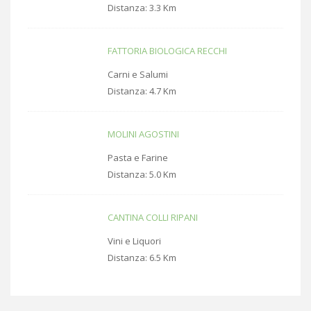
Distanza:
3.3 Km
FATTORIA BIOLOGICA RECCHI
Carni e Salumi
Distanza:
4.7 Km
MOLINI AGOSTINI
Pasta e Farine
Distanza:
5.0 Km
CANTINA COLLI RIPANI
Vini e Liquori
Distanza:
6.5 Km