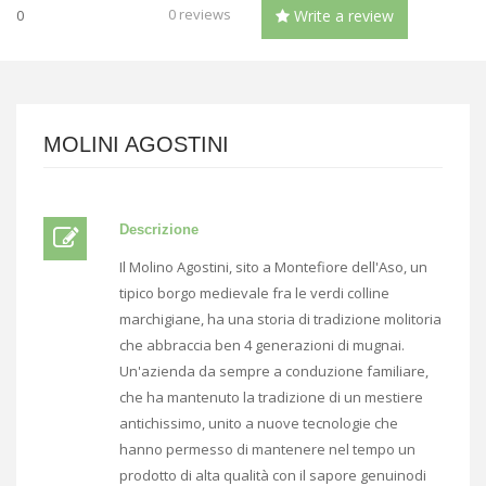
0 reviews
0
Write a review
MOLINI AGOSTINI
Descrizione
Il Molino Agostini, sito a Montefiore dell'Aso, un
tipico borgo medievale fra le verdi colline
marchigiane, ha una storia di tradizione molitoria
che abbraccia ben 4 generazioni di mugnai.
Un'azienda da sempre a conduzione familiare,
che ha mantenuto la tradizione di un mestiere
antichissimo, unito a nuove tecnologie che
hanno permesso di mantenere nel tempo un
prodotto di alta qualità con il sapore genuinodi