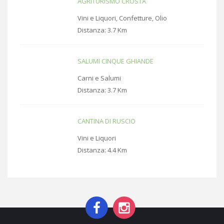
AGRITURISMO CROSTA
Vini e Liquori, Confetture, Olio
Distanza:
3.7 Km
SALUMI CINQUE GHIANDE
Carni e Salumi
Distanza:
3.7 Km
CANTINA DI RUSCIO
Vini e Liquori
Distanza:
4.4 Km